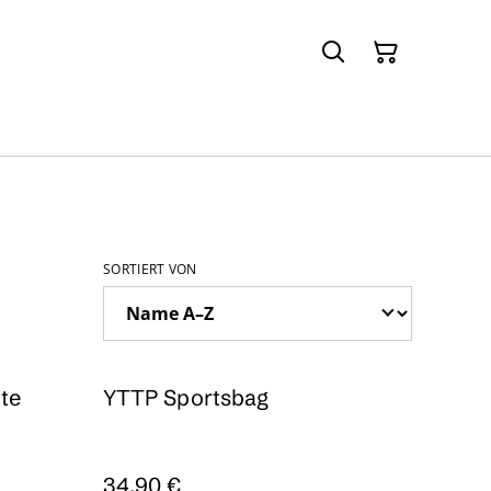
SORTIERT VON
te
YTTP Sportsbag
34,90 €