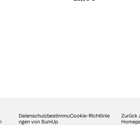
Datenschutzbestimmu
Cookie-Richtlinie
Zurück 
n
ngen von SumUp
Homep