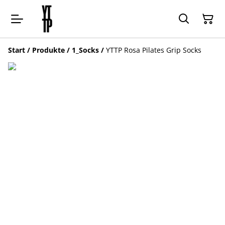
Start
/
Produkte
/
1_Socks
/
YTTP Rosa Pilates Grip Socks